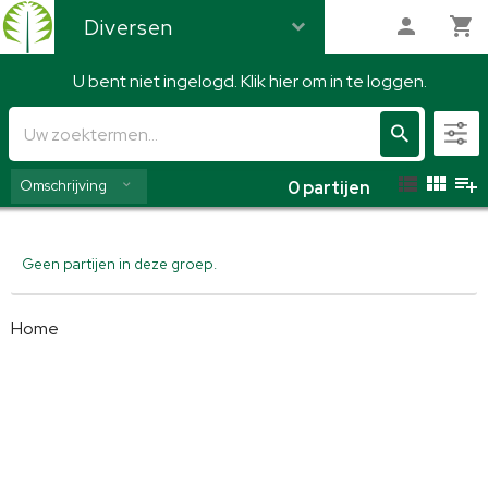
Diversen
U bent niet ingelogd. Klik hier om in te loggen.
Diversen
Omschrijving
0
partijen
Geen partijen in deze groep.
Home