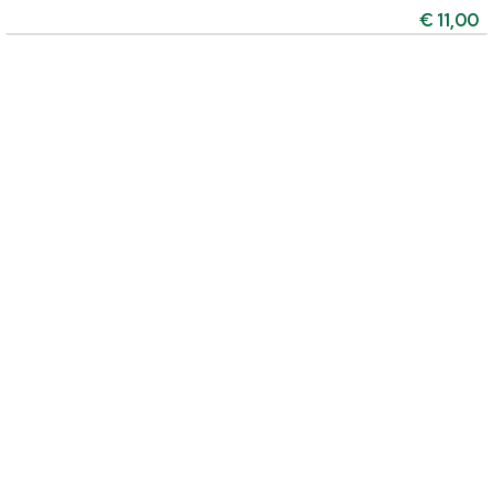
€
11,00