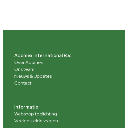
Adomex International B.V.
Over Adomex
Ons team
Nieuws & Updates
Contact
Informatie
Webshop toelichting
Veelgestelde vragen