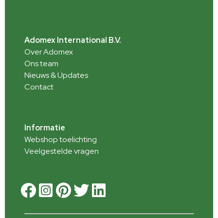
Adomex International B.V.
Over Adomex
Ons team
Nieuws & Updates
Contact
Informatie
Webshop toelichting
Veelgestelde vragen