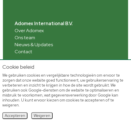
Adomex International B.V.
Over Adomex
Ons team
Nieuws & Updates
Contact
Cookie beleid
We gebruiken cookies en vergelijkbare technologieën om ervoor te
Informatie
zorgen dat onze website goed functioneert, uw gebruikerservaring te
Webshop toelichting
verbeteren en inzicht te krijgen in hoe de site wordt gebruikt. We
Veelgestelde vragen
gebruiken ook Google-diensten om de website te optimaliseren en
misbruik te voorkomen, wat gegevensverwerking door Google kan
inhouden. U kunt ervoor kiezen om cookies te accepteren of te
weigeren.
Accepteren
Weigeren
Home
Voorraad
Account
Shoppen