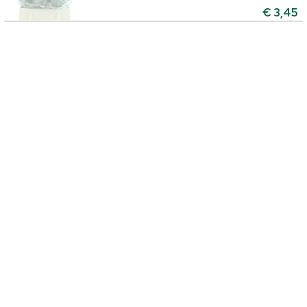
€
3,45