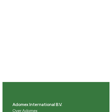
Adomex International B.V.
Over Adomex