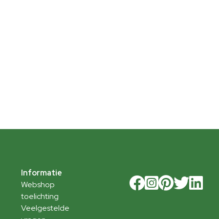
Informatie
Webshop
toelichting
Veelgestelde