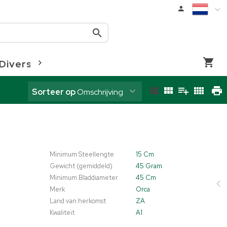
Diversen
Coloriginz
Sorteer op
Omschrijving
Minimum Steellengte
15 Cm
Gewicht (gemiddeld)
45 Gram
Minimum Bladdiameter
45 Cm
Merk
Orca
Land van herkomst
ZA
Kwaliteit
A1