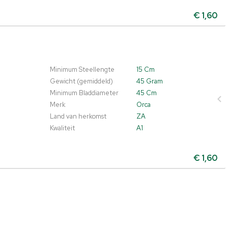
€
1,60
Minimum Steellengte
15 Cm
Gewicht (gemiddeld)
45 Gram
Minimum Bladdiameter
45 Cm
Merk
Orca
Land van herkomst
ZA
Kwaliteit
A1
€
1,60