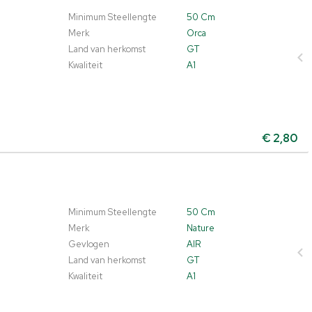
Minimum Steellengte
50 Cm
Merk
Orca
Land van herkomst
GT
Kwaliteit
A1
€
2,80
Minimum Steellengte
50 Cm
Merk
Nature
Gevlogen
AIR
Land van herkomst
GT
Kwaliteit
A1