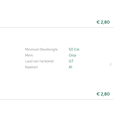
€
2,80
Minimum Steellengte
50 Cm
Merk
Orca
Land van herkomst
GT
Kwaliteit
A1
€
2,80