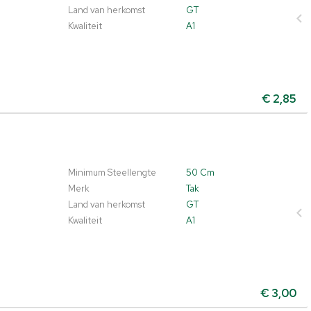
Land van herkomst
GT
Kwaliteit
A1
€
2,85
Minimum Steellengte
50 Cm
Merk
Tak
Land van herkomst
GT
Kwaliteit
A1
€
3,00