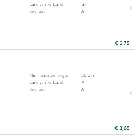
Land van herkomst
GT
Kwaliteit
A1
€
2,75
Minimum Steellengte
50 Cm
Land van herkomst
PT
Kwaliteit
A1
€
3,65