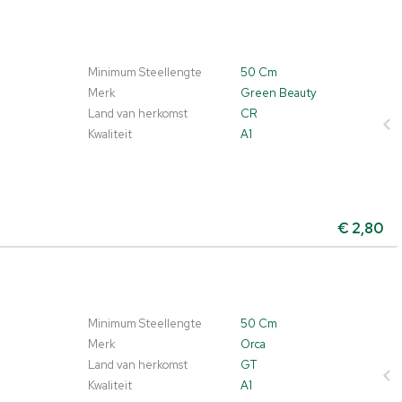
Minimum Steellengte
50 Cm
Merk
Green Beauty
Land van herkomst
CR
Kwaliteit
A1
€
2,80
Minimum Steellengte
50 Cm
Merk
Orca
Land van herkomst
GT
Kwaliteit
A1