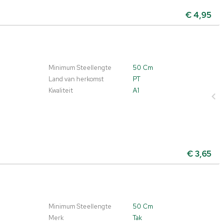
€
4,95
Minimum Steellengte
50 Cm
Land van herkomst
PT
Kwaliteit
A1
€
3,65
Minimum Steellengte
50 Cm
Merk
Tak