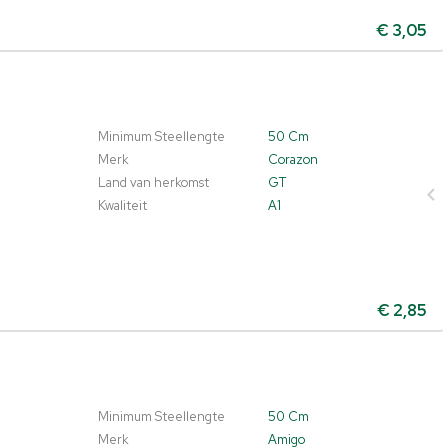
€
3,05
Minimum Steellengte
50 Cm
Merk
Corazon
Land van herkomst
GT
Kwaliteit
A1
€
2,85
Minimum Steellengte
50 Cm
Merk
Amigo