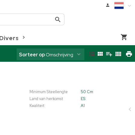
Diversen
Coloriginz
Sorteer op
Omschrijving
Minimum Steellengte
50 Cm
Land van herkomst
ES
Kwaliteit
A1