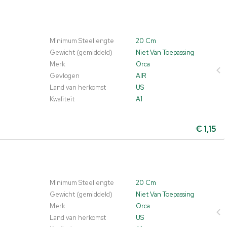
Minimum Steellengte
20 Cm
Gewicht (gemiddeld)
Niet Van Toepassing
Merk
Orca
Gevlogen
AIR
Land van herkomst
US
Kwaliteit
A1
€
1,15
Minimum Steellengte
20 Cm
Gewicht (gemiddeld)
Niet Van Toepassing
Merk
Orca
Land van herkomst
US