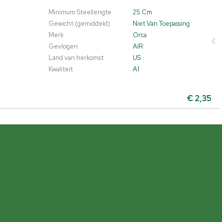
Minimum Steellengte
25 Cm
Gewicht (gemiddeld)
Niet Van Toepassing
Merk
Orca
Gevlogen
AIR
Land van herkomst
US
Kwaliteit
A1
€
2,35