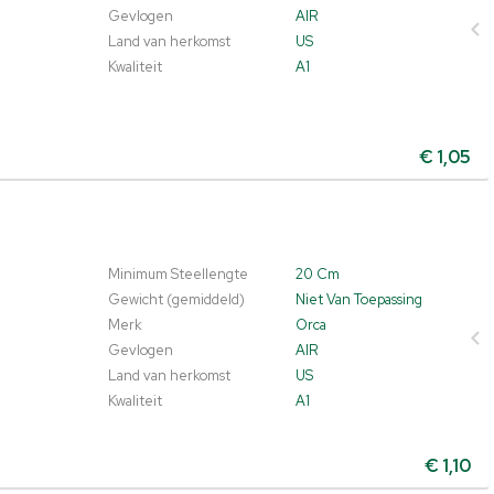
Gevlogen
AIR
Land van herkomst
US
Kwaliteit
A1
€
1,05
Minimum Steellengte
20 Cm
Gewicht (gemiddeld)
Niet Van Toepassing
Merk
Orca
Gevlogen
AIR
Land van herkomst
US
Kwaliteit
A1
€
1,10