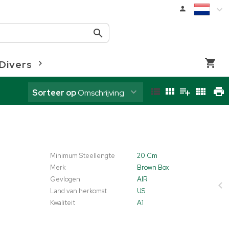
Diversen
Coloriginz
Sorteer op
Omschrijving
Minimum Steellengte
20 Cm
Merk
Brown Box
Gevlogen
AIR
Land van herkomst
US
Kwaliteit
A1