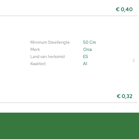
€
0,40
Minimum Steellengte
50 Cm
Merk
Orca
Land van herkomst
ES
Kwaliteit
A1
€
0,32