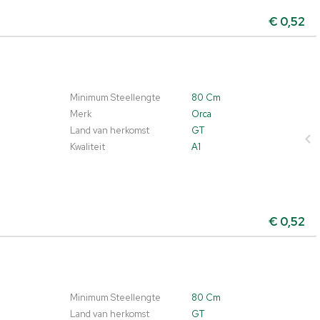
€
0,52
Minimum Steellengte
80 Cm
Merk
Orca
Land van herkomst
GT
Kwaliteit
A1
€
0,52
Minimum Steellengte
80 Cm
Land van herkomst
GT