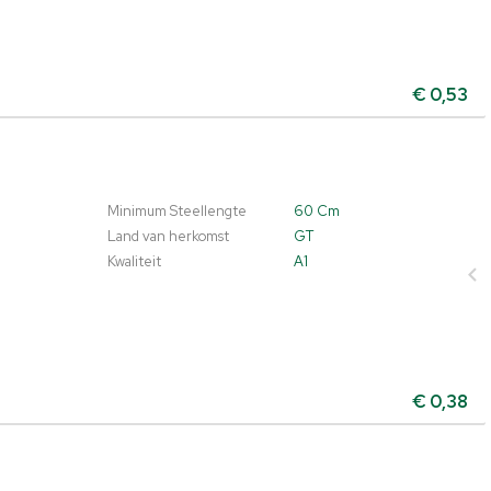
€
0,53
Minimum Steellengte
60 Cm
Land van herkomst
GT
Kwaliteit
A1
€
0,38