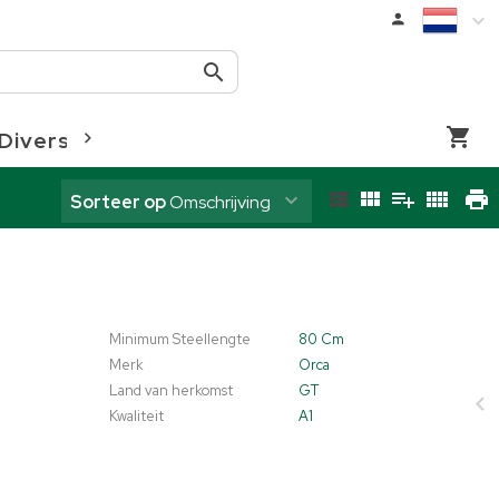
Diversen
Coloriginz
Sorteer op
Omschrijving
Minimum Steellengte
80 Cm
Merk
Orca
Land van herkomst
GT
Kwaliteit
A1