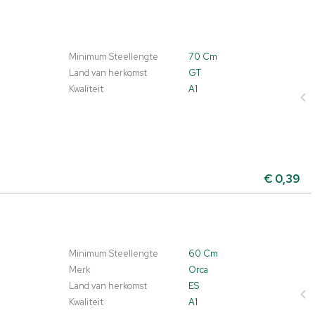
Minimum Steellengte
70 Cm
Land van herkomst
GT
Kwaliteit
A1
€
0,39
Minimum Steellengte
60 Cm
Merk
Orca
Land van herkomst
ES
Kwaliteit
A1