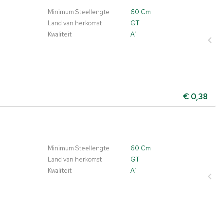
Minimum Steellengte
60 Cm
Land van herkomst
GT
Kwaliteit
A1
€
0,38
Minimum Steellengte
60 Cm
Land van herkomst
GT
Kwaliteit
A1