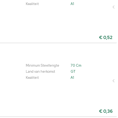
Kwaliteit
A1
€
0,52
Minimum Steellengte
70 Cm
Land van herkomst
GT
Kwaliteit
A1
€
0,36